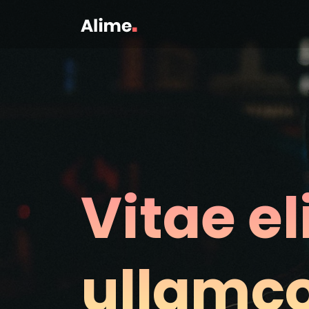
Vitae el
ullamc