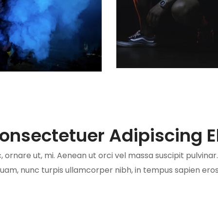
onsectetuer Adipiscing El
 ornare ut, mi. Aenean ut orci vel massa suscipit pulvinar. N
uam, nunc turpis ullamcorper nibh, in tempus sapien eros v