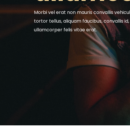
Morbi vel erat non mauris convallis vehicul
tortor tellus, aliquam faucibus, convallis i
ullamcorper felis vitae erat.