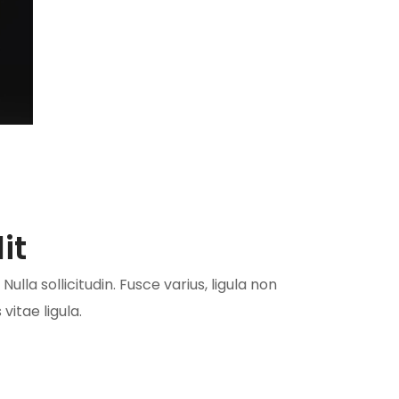
it
ulla sollicitudin. Fusce varius, ligula non
itae ligula.