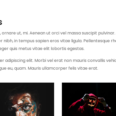
s
 ornare ut, mi. Aenean ut orci vel massa suscipit pulvinar. N
nibh, in tempus sapien eros vitae ligula. Pellentesque rho
ger quis metus vitae elit lobortis egestas.
adipiscing elit. Morbi vel erat non mauris convallis vehicu
ngue eu, quam. Mauris ullamcorper felis vitae erat.