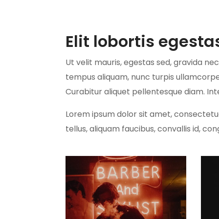
Elit lobortis egesta
Ut velit mauris, egestas sed, gravida nec,
tempus aliquam, nunc turpis ullamcorper 
Curabitur aliquet pellentesque diam. Inte
Lorem ipsum dolor sit amet, consectetuer 
tellus, aliquam faucibus, convallis id, co