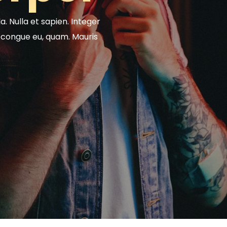
a. Nulla et sapien. Integer
d, congue eu, quam. Mauris