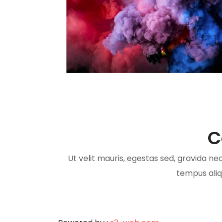
C
Ut velit mauris, egestas sed, gravida nec,
tempus aliq