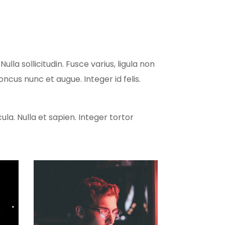
ulla sollicitudin. Fusce varius, ligula non
ncus nunc et augue. Integer id felis.
la. Nulla et sapien. Integer tortor